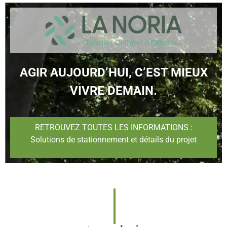
AGIR AUJOURD’HUI, C’EST MIEUX
VIVRE DEMAIN.
RETROUVEZ TOUTES LES INFORMATIONS :
Solutions de stationnement et détails du projet