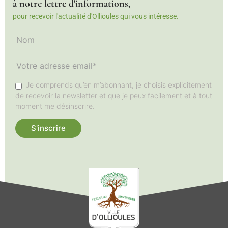
à notre lettre d'informations,
pour recevoir l'actualité d'Ollioules qui vous intéresse.
Je comprends qu’en m’abonnant, je choisis explicitement
de recevoir la newsletter et que je peux facilement et à tout
moment me désinscrire.