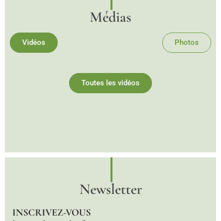
Médias
Vidéos
Photos
Toutes les vidéos
Newsletter
INSCRIVEZ-VOUS