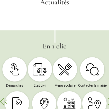
Actualités
En 1 clic
Démarches
Etat civil
Menu scolaire
Contacter la mairie