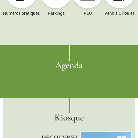
Numéros pratiques
Parkings
PLU
Venir à Ollioules
Agenda
Kiosque
DÉCOUVREZ