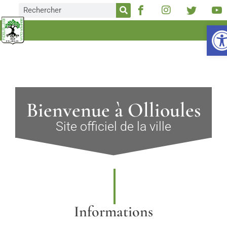
O
Bienvenue à Ollioules
Site officiel de la ville
Informations