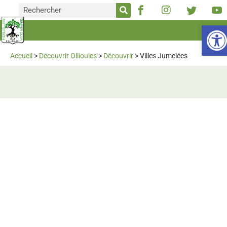
Ou
Accueil
>
Découvrir Ollioules
>
Découvrir
>
Villes Jumelées