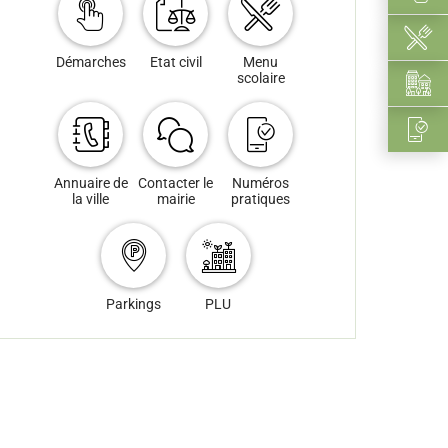
Démarches
Etat civil
Menu
scolaire
Annuaire de
Contacter le
Numéros
la ville
mairie
pratiques
Parkings
PLU