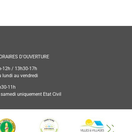
ORAIRES D'OUVERTURE
h-12h / 13h30-17h
u lundi au vendredi
h30-11h
e samedi uniquement Etat Civil