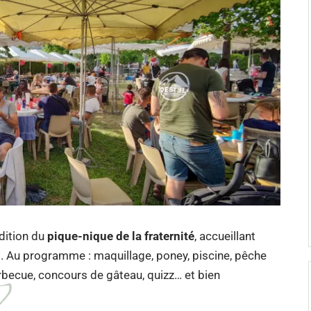
édition du
pique-nique de la fraternité
, accueillant
. Au programme : maquillage, poney, piscine, pêche
barbecue, concours de gâteau, quizz… et bien