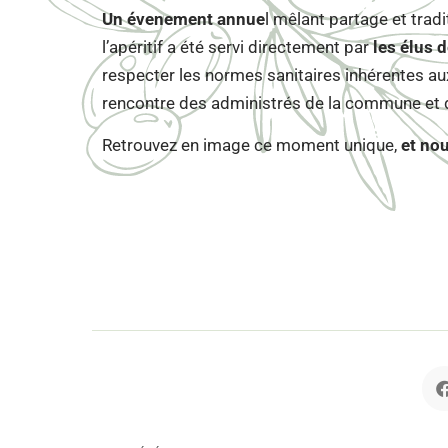
Un évenement annue
l mêlant partage et tradi
l’apéritif a été servi directement par
les élus d
respecter les normes sanitaires inhérentes aux
rencontre des administrés de la commune et de
Retrouvez en image ce moment unique,
et no