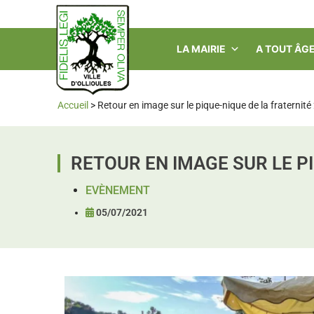
LA MAIRIE
A TOUT ÂG
Accueil
>
Retour en image sur le pique-nique de la fraternit
RETOUR EN IMAGE SUR LE P
EVÈNEMENT
05/07/2021