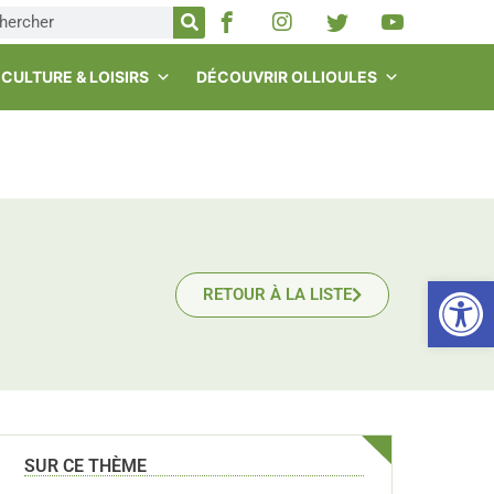
CULTURE & LOISIRS
DÉCOUVRIR OLLIOULES
Ou
RETOUR À LA LISTE
SUR CE THÈME