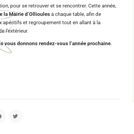
tion, pour se retrouver et se rencontrer. Cette année,
e la Mairie d’Ollioules
à chaque table, afin de
 apéritifs et regroupement tout en allant à la
 l’extérieur.
us vous donnons rendez-vous l’année prochaine
.