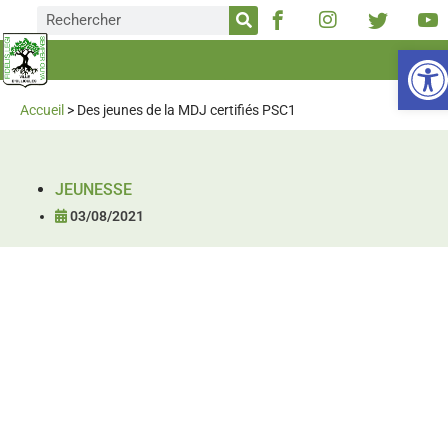
Ou
Accueil
>
Des jeunes de la MDJ certifiés PSC1
JEUNESSE
03/08/2021