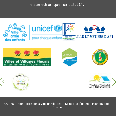
le samedi uniquement Etat Civil
©2025 – Site officiel de la ville d’Ollioules –
Mentions légales
–
Plan du site
–
Contact