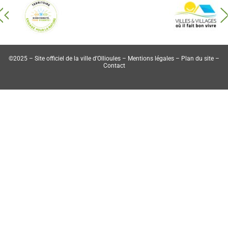
©2025 – Site officiel de la ville d’Ollioules –
Mentions légales
–
Plan du site
–
Contact