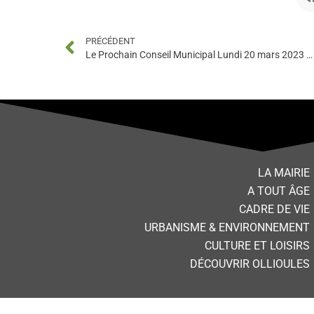
PRÉCÉDENT
Le Prochain Conseil Municipal Lundi 20 mars 2023 à 18h Espace Bremond
LA MAIRIE
A TOUT ÂGE
CADRE DE VIE
URBANISME & ENVIRONNEMENT
CULTURE ET LOISIRS
DÉCOUVRIR OLLIOULES