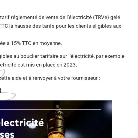
 tarif réglementé de vente de l’électricité (TRVe) gelé :
TTC la hausse des tarifs pour les clients éligibles aux
mitée à 15% TTC en moyenne.
bles au bouclier tarifaire sur l’électricité, par exemple
lectricité est mis en place en 2023.
ette aide et à renvoyer à votre fournisseur :
r