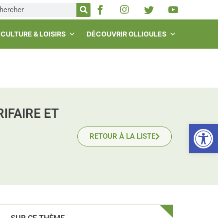
CULTURE & LOISIRS
DÉCOUVRIR OLLIOULES
IFAIRE ET
Ou
RETOUR À LA LISTE