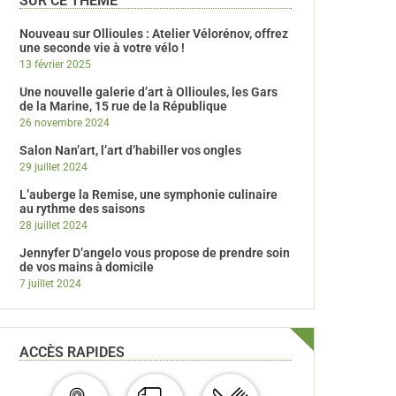
SUR CE THÈME
Nouveau sur Ollioules : Atelier Vélorénov, offrez
une seconde vie à votre vélo !
13 février 2025
Une nouvelle galerie d’art à Ollioules, les Gars
de la Marine, 15 rue de la République
26 novembre 2024
Salon Nan’art, l’art d’habiller vos ongles
29 juillet 2024
L’auberge la Remise, une symphonie culinaire
au rythme des saisons
28 juillet 2024
Jennyfer D’angelo vous propose de prendre soin
de vos mains à domicile
7 juillet 2024
ACCÈS RAPIDES