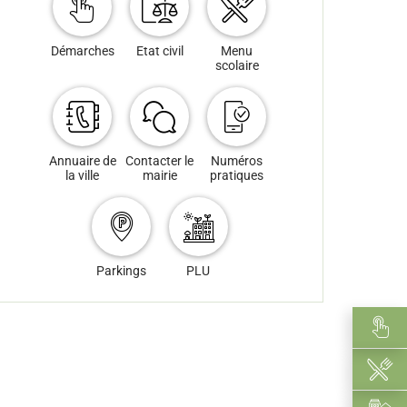
Démarches
Etat civil
Menu
scolaire
Annuaire de
Contacter le
Numéros
la ville
mairie
pratiques
Parkings
PLU