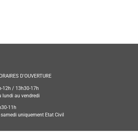
ORAIRES D'OUVERTURE
h-12h / 13h30-17h
u lundi au vendredi
h30-11h
e samedi uniquement Etat Civil