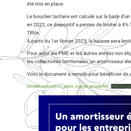
été mis en place:
Le bouclier tarifaire est calculé sur la base d’un
en 2022, ce dispositif a permis de limiter à 4% 
TRVe.
À partir du 1er février 2023, la hausse sera li
Pour aider les PME et les autres entités non éligi
les collectivités territoriales, un amortisseur é
Voici le document à remplir pour bénéficier de c
Modele_attestation_aides_energie_entreprise
Télécharge