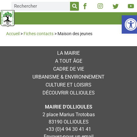
Ou
Accueil
>
Fiches contacts
>
Maison des jeunes
LA MAIRIE
A TOUT ÂGE
CADRE DE VIE
URBANISME & ENVIRONNEMENT
CULTURE ET LOISIRS
DÉCOUVRIR OLLIOULES
MAIRIE D'OLLIOULES
2 place Marius Trotobas
83190 OLLIOULES
+33 (0)4 94 30 41 41
Envoyez-nous un email