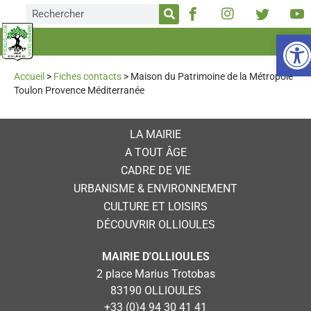
Ou
Accueil
>
Fiches contacts
>
Maison du Patrimoine de la Métropole
Toulon Provence Méditerranée
LA MAIRIE
A TOUT ÂGE
CADRE DE VIE
URBANISME & ENVIRONNEMENT
CULTURE ET LOISIRS
DÉCOUVRIR OLLIOULES
MAIRIE D'OLLIOULES
2 place Marius Trotobas
83190 OLLIOULES
+33 (0)4 94 30 41 41