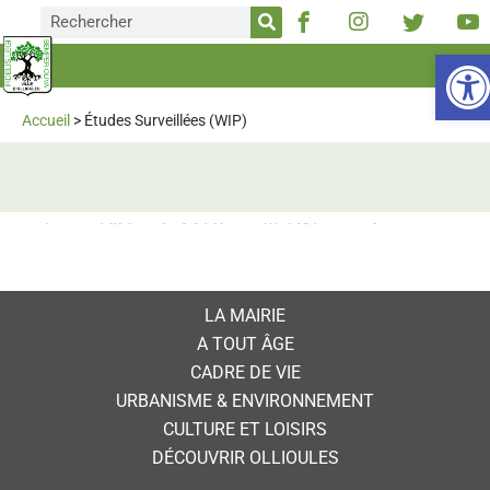
Ou
Accueil
>
Études Surveillées (WIP)
LA MAIRIE
A TOUT ÂGE
CADRE DE VIE
URBANISME & ENVIRONNEMENT
CULTURE ET LOISIRS
DÉCOUVRIR OLLIOULES