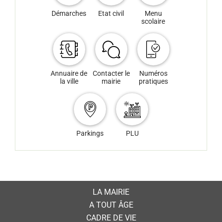
Démarches
Etat civil
Menu
scolaire
Annuaire de
Contacter le
Numéros
la ville
mairie
pratiques
Parkings
PLU
LA MAIRIE
A TOUT ÂGE
CADRE DE VIE