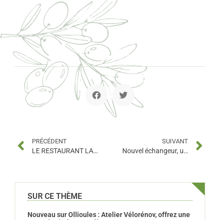
PRÉCÉDENT
SUIVANT
LE RESTAURANT LA VILLA BRIGNAC VOUS OUVRE SES PORTES
Nouvel échangeur, une ouverture très attendue !
SUR CE THÈME
Nouveau sur Ollioules : Atelier Vélorénov, offrez une