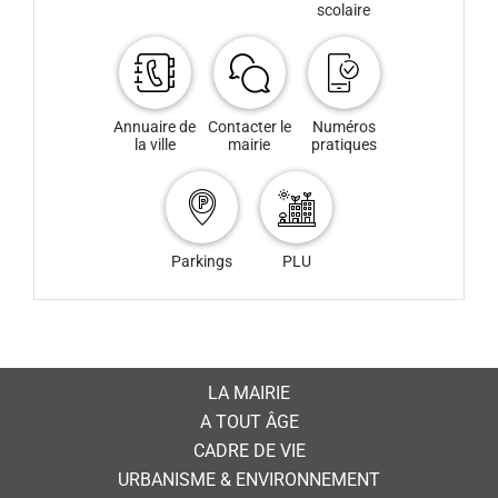
scolaire
Annuaire de
Contacter le
Numéros
la ville
mairie
pratiques
Parkings
PLU
LA MAIRIE
A TOUT ÂGE
CADRE DE VIE
URBANISME & ENVIRONNEMENT