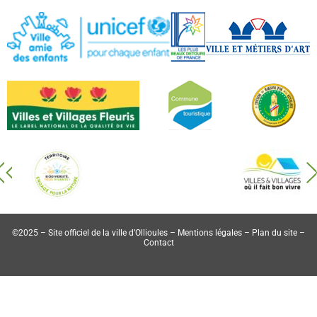
©2025 – Site officiel de la ville d’Ollioules –
Mentions légales
–
Plan du site
–
Contact