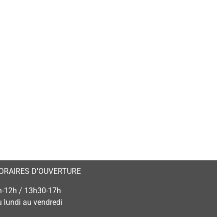
ORAIRES D'OUVERTURE
h-12h / 13h30-17h
u lundi au vendredi