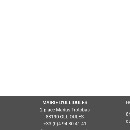
MAIRIE D'OLLIOULES
H
2 place Marius Trotobas
8
83190 OLLIOULES
d
+33 (0)4 94 30 41 41