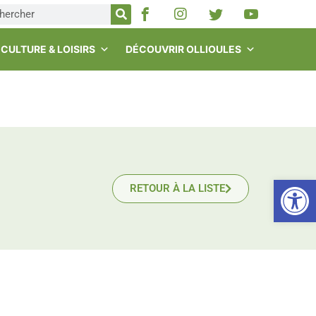
CULTURE & LOISIRS
DÉCOUVRIR OLLIOULES
Ou
RETOUR À LA LISTE