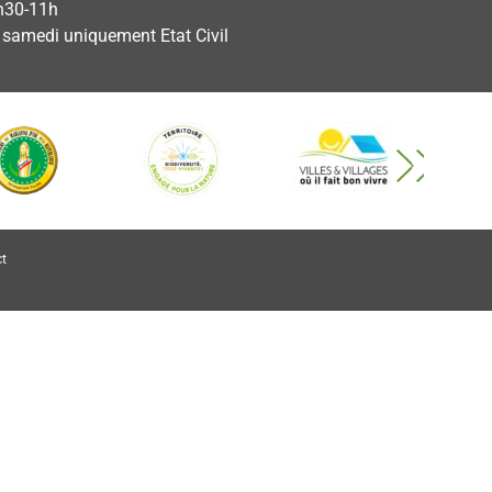
h30-11h
e samedi uniquement Etat Civil
t