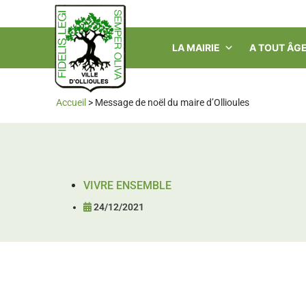
LA MAIRIE
A TOUT ÂG
Accueil
>
Message de noël du maire d’Ollioules
VIVRE ENSEMBLE
24/12/2021