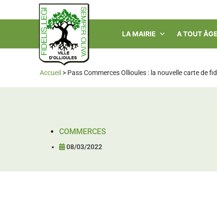
LA MAIRIE
A TOUT ÂG
Accueil
>
Pass Commerces Ollioules : la nouvelle carte de fid
COMMERCES
08/03/2022