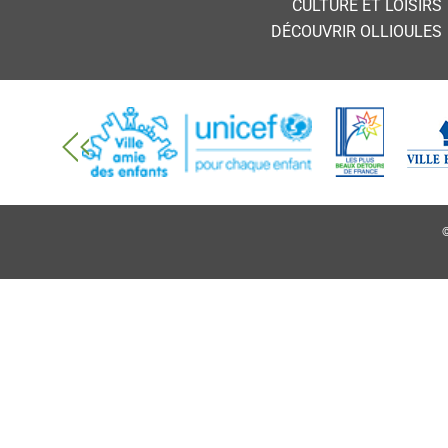
CULTURE ET LOISIRS
DÉCOUVRIR OLLIOULES
©