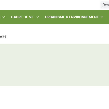
E
CADRE DE VIE
URBANISME & ENVIRONNEMENT
élité