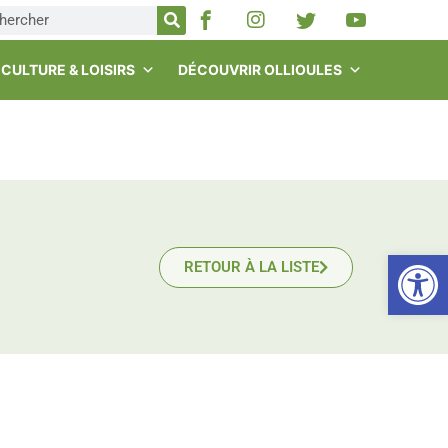
CULTURE & LOISIRS
DÉCOUVRIR OLLIOULES
Ou
RETOUR À LA LISTE