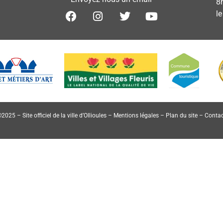
8
l
2025 – Site officiel de la ville d’Ollioules –
Mentions légales
–
Plan du site
–
Contac