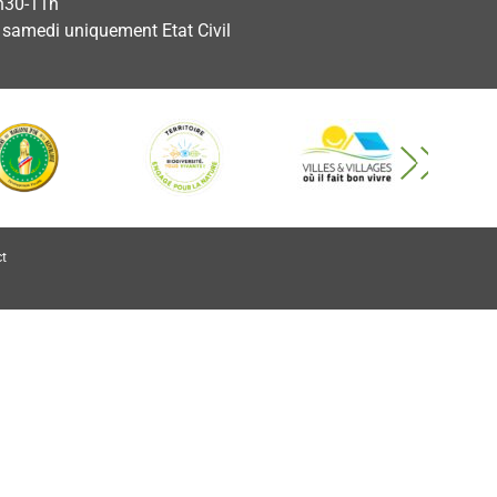
h30-11h
e samedi uniquement Etat Civil
t