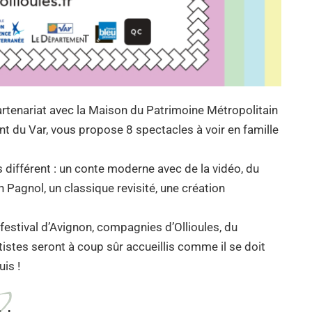
en partenariat avec la Maison du Patrimoine Métropolitain
 du Var, vous propose 8 spectacles à voir en famille
s différent : un conte moderne avec de la vidéo, du
 Pagnol, un classique revisité, une création
estival d’Avignon, compagnies d’Ollioules, du
rtistes seront à coup sûr accueillis comme il se doit
is !