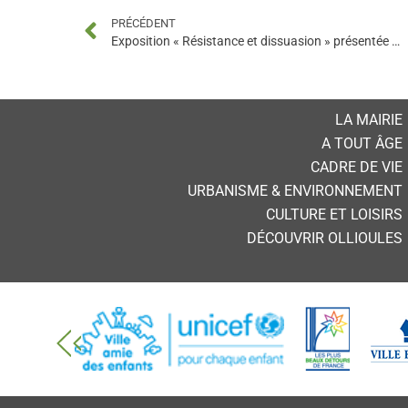
PRÉCÉDENT
Exposition « Résistance et dissuasion » présentée par l’ANACR, comité d’Ollioules du 21 au 28 mai 2022, Espace Pierre Puget
LA MAIRIE
A TOUT ÂGE
CADRE DE VIE
URBANISME & ENVIRONNEMENT
CULTURE ET LOISIRS
DÉCOUVRIR OLLIOULES