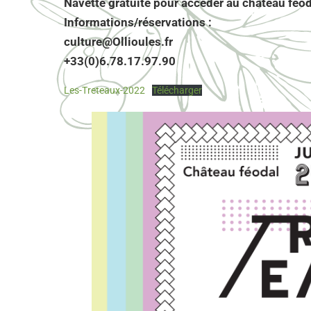
Navette gratuite pour accéder au château féo
Informations/réservations :
culture@Ollioules.fr
+33(0)6.78.17.97.90
Les-Treteaux-2022
Télécharger