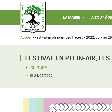
LA MAIRIE
A TOUT ÂG
Accueil
>
Festival en plein-air, Les Tréteaux 2022, du 7 au 29 
FESTIVAL EN PLEIN-AIR, LES
CULTURE
24/05/2022