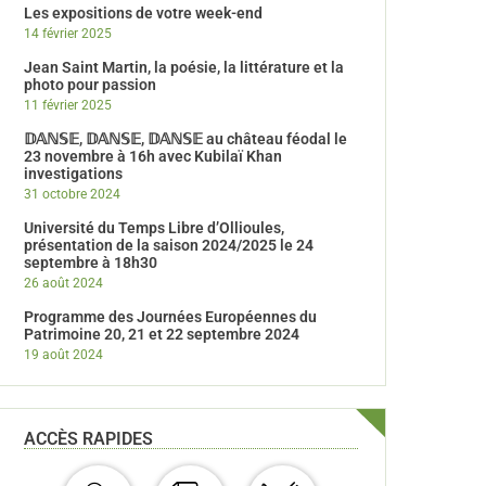
Les expositions de votre week-end
14 février 2025
Jean Saint Martin, la poésie, la littérature et la
photo pour passion
11 février 2025
𝔻𝔸ℕ𝕊𝔼, 𝔻𝔸ℕ𝕊𝔼, 𝔻𝔸ℕ𝕊𝔼 au château féodal le
23 novembre à 16h avec Kubilaï Khan
investigations
31 octobre 2024
Université du Temps Libre d’Ollioules,
présentation de la saison 2024/2025 le 24
septembre à 18h30
26 août 2024
Programme des Journées Européennes du
Patrimoine 20, 21 et 22 septembre 2024
19 août 2024
ACCÈS RAPIDES