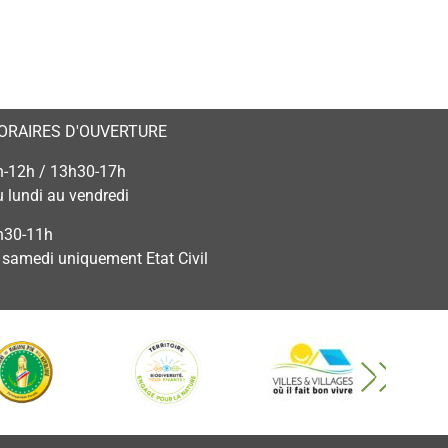
ORAIRES D'OUVERTURE
h-12h / 13h30-17h
u lundi au vendredi
h30-11h
e samedi uniquement Etat Civil