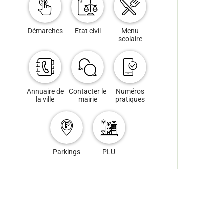
Démarches
Etat civil
Menu
scolaire
Annuaire de
Contacter le
Numéros
la ville
mairie
pratiques
Parkings
PLU