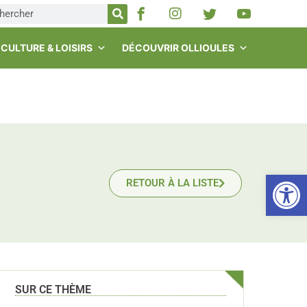
CULTURE & LOISIRS
DÉCOUVRIR OLLIOULES
Ou
RETOUR À LA LISTE
SUR CE THÈME