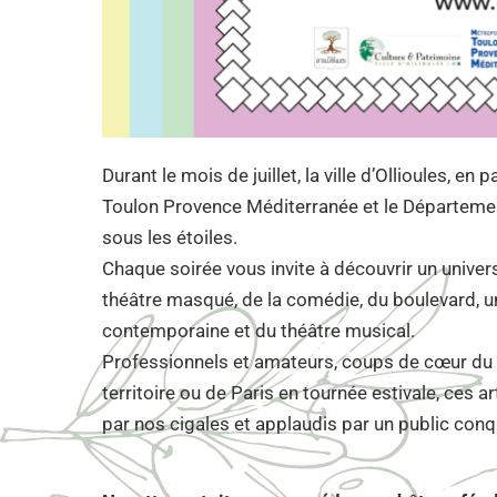
Durant le mois de juillet, la ville d’Ollioules, 
Toulon Provence Méditerranée et le Département
sous les étoiles.
Chaque soirée vous invite à découvrir un univer
théâtre masqué, de la comédie, du boulevard, un
contemporaine et du théâtre musical.
Professionnels et amateurs, coups de cœur du f
territoire ou de Paris en tournée estivale, ces a
par nos cigales et applaudis par un public conqu