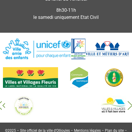
8h30-11h
le samedi uniquement Etat Civil
©2025 – Site officiel de la ville d’Ollioules –
Mentions légales
–
Plan du site
–