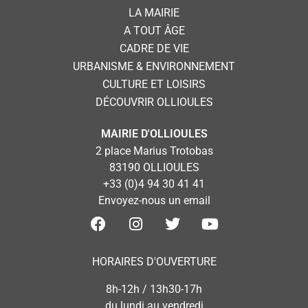
LA MAIRIE
A TOUT ÂGE
CADRE DE VIE
URBANISME & ENVIRONNEMENT
CULTURE ET LOISIRS
DÉCOUVRIR OLLIOULES
MAIRIE D'OLLIOULES
2 place Marius Trotobas
83190 OLLIOULES
+33 (0)4 94 30 41 41
Envoyez-nous un email
HORAIRES D'OUVERTURE
8h-12h / 13h30-17h
du lundi au vendredi