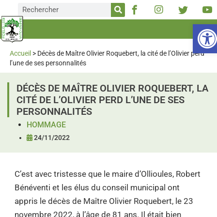
Ou
Accueil
>
Décès de Maître Olivier Roquebert, la cité de l’Olivier perd
l’une de ses personnalités
DÉCÈS DE MAÎTRE OLIVIER ROQUEBERT, LA
CITÉ DE L’OLIVIER PERD L’UNE DE SES
PERSONNALITÉS
HOMMAGE
24/11/2022
C’est avec tristesse que le maire d’Ollioules, Robert
Bénéventi et les élus du conseil municipal ont
appris le décès de Maître Olivier Roquebert, le 23
novembre 2022, à l’âge de 81 ans. Il était bien