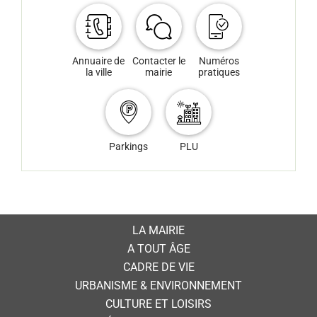
Annuaire de
Contacter le
Numéros
la ville
mairie
pratiques
Parkings
PLU
LA MAIRIE
A TOUT ÂGE
CADRE DE VIE
URBANISME & ENVIRONNEMENT
CULTURE ET LOISIRS