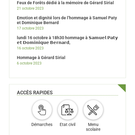
Feux de Forêts dédié à la mémoire de Gérard Sirial
21 octobre 2023
Emotion et dignité lors de l’hommage à Samuel Paty
et Dominique Bernard
17 octobre 2023
lundi 16 octobre à 18h30 hommage à 𝗦𝗮𝗺𝘂𝗲𝗹 𝗣𝗮𝘁𝘆
𝗲𝘁 𝗗𝗼𝗺𝗶𝗻𝗶𝗾𝘂𝗲 𝗕𝗲𝗿𝗻𝗮𝗿𝗱,
16 octobre 2023
Hommage à Gérard Sirial
6 octobre 2023
ACCÈS RAPIDES
Démarches
Etat civil
Menu
scolaire